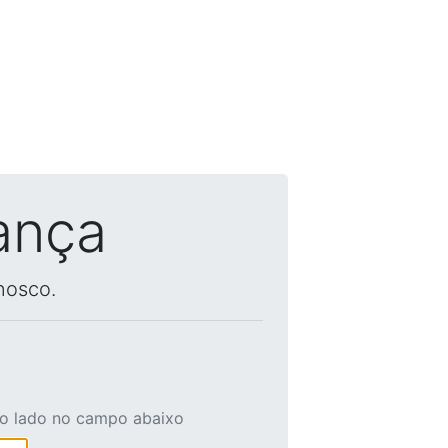
ança
nosco.
ao lado no campo abaixo