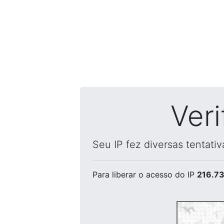
Ver
Seu IP fez diversas tentati
Para liberar o acesso
do IP
216.73