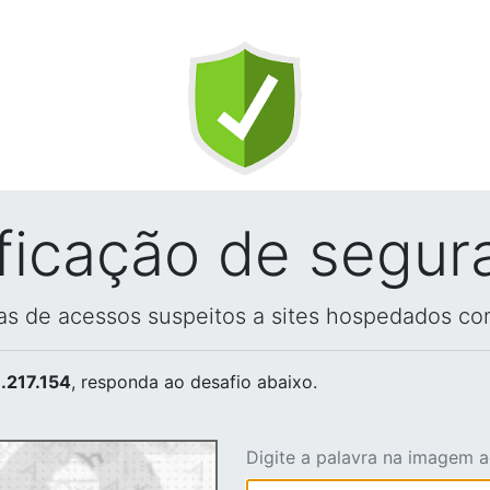
ificação de segur
vas de acessos suspeitos a sites hospedados co
.217.154
, responda ao desafio abaixo.
Digite a palavra na imagem 