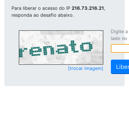
Para liberar o acesso
do IP
216.73.216.21
,
responda ao desafio abaixo.
Digite 
lado no
[trocar imagem]